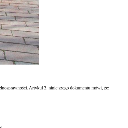
pełnosprawności. Artykuł 3. niniejszego dokumentu mówi, że:
w.