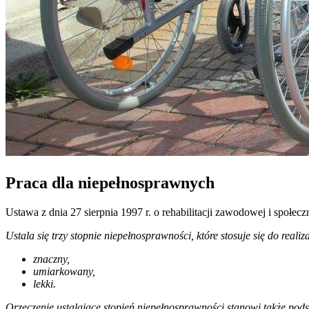
Praca dla niepełnosprawnych
Ustawa z dnia 27 sierpnia 1997 r. o rehabilitacji zawodowej i społe
Ustala się trzy stopnie niepełnosprawności, które stosuje się do reali
znaczny,
umiarkowany,
lekki.
Orzeczenie ustalające stopień niepełnosprawności stanowi także pod