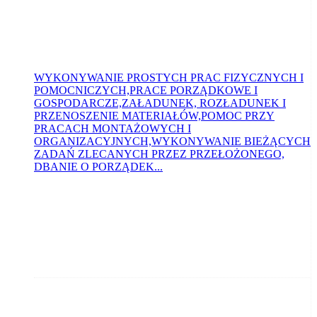
WYKONYWANIE PROSTYCH PRAC FIZYCZNYCH I
POMOCNICZYCH,PRACE PORZĄDKOWE I
GOSPODARCZE,ZAŁADUNEK, ROZŁADUNEK I
PRZENOSZENIE MATERIAŁÓW,POMOC PRZY
PRACACH MONTAŻOWYCH I
ORGANIZACYJNYCH,WYKONYWANIE BIEŻĄCYCH
ZADAŃ ZLECANYCH PRZEZ PRZEŁOŻONEGO,
DBANIE O PORZĄDEK...