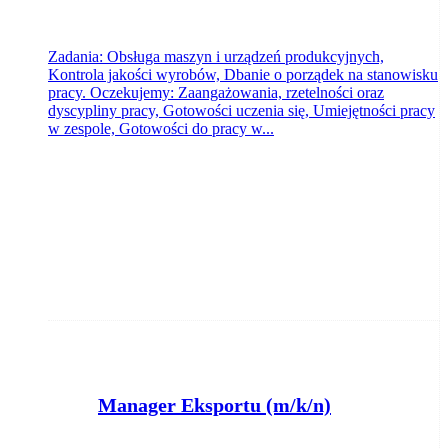
Zadania: Obsługa maszyn i urządzeń produkcyjnych,
Kontrola jakości wyrobów, Dbanie o porządek na stanowisku
pracy. Oczekujemy: Zaangażowania, rzetelności oraz
dyscypliny pracy, Gotowości uczenia się, Umiejętności pracy
w zespole, Gotowości do pracy w...
Manager Eksportu (m/k/n)