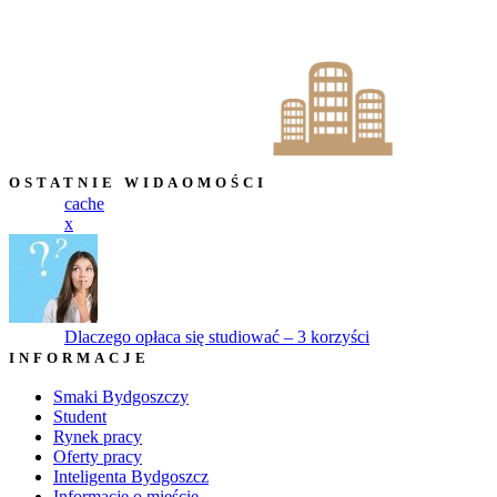
OSTATNIE WIDAOMOŚCI
cache
x
Dlaczego opłaca się studiować – 3 korzyści
INFORMACJE
Smaki Bydgoszczy
Student
Rynek pracy
Oferty pracy
Inteligenta Bydgoszcz
Informacje o mieście