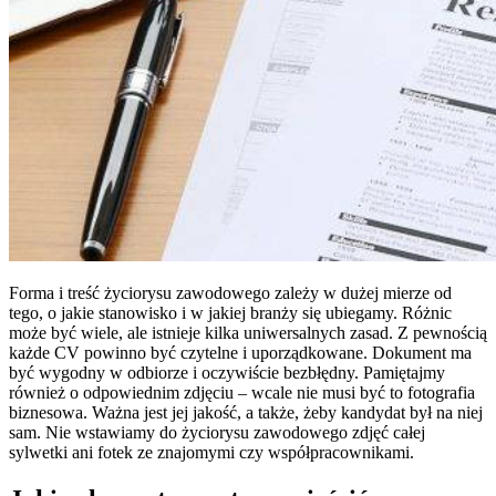
Forma i treść życiorysu zawodowego zależy w dużej mierze od
tego, o jakie stanowisko i w jakiej branży się ubiegamy. Różnic
może być wiele, ale istnieje kilka uniwersalnych zasad. Z pewnością
każde CV powinno być czytelne i uporządkowane. Dokument ma
być wygodny w odbiorze i oczywiście bezbłędny. Pamiętajmy
również o odpowiednim zdjęciu – wcale nie musi być to fotografia
biznesowa. Ważna jest jej jakość, a także, żeby kandydat był na niej
sam. Nie wstawiamy do życiorysu zawodowego zdjęć całej
sylwetki ani fotek ze znajomymi czy współpracownikami.