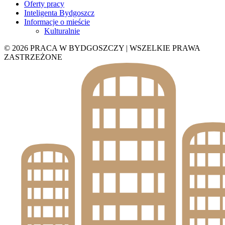
Oferty pracy
Inteligenta Bydgoszcz
Informacje o mieście
Kulturalnie
© 2026 PRACA W BYDGOSZCZY | WSZELKIE PRAWA
ZASTRZEŻONE