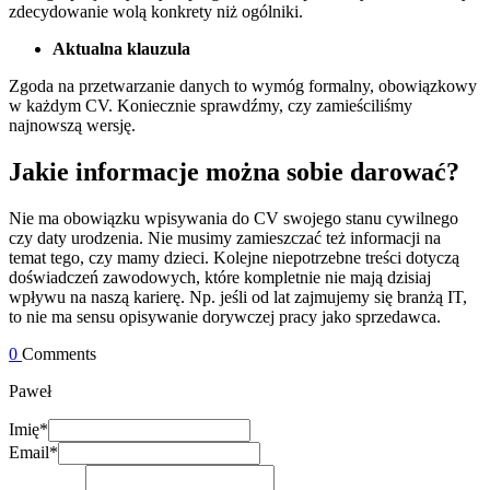
zdecydowanie wolą konkrety niż ogólniki.
Aktualna klauzula
Zgoda na przetwarzanie danych to wymóg formalny, obowiązkowy
w każdym CV. Koniecznie sprawdźmy, czy zamieściliśmy
najnowszą wersję.
Jakie informacje można sobie darować?
Nie ma obowiązku wpisywania do CV swojego stanu cywilnego
czy daty urodzenia. Nie musimy zamieszczać też informacji na
temat tego, czy mamy dzieci. Kolejne niepotrzebne treści dotyczą
doświadczeń zawodowych, które kompletnie nie mają dzisiaj
wpływu na naszą karierę. Np. jeśli od lat zajmujemy się branżą IT,
to nie ma sensu opisywanie dorywczej pracy jako sprzedawca.
0
Comments
Paweł
Imię*
Email*