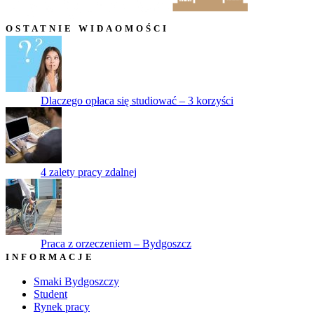
OSTATNIE WIDAOMOŚCI
Dlaczego opłaca się studiować – 3 korzyści
4 zalety pracy zdalnej
Praca z orzeczeniem – Bydgoszcz
INFORMACJE
Smaki Bydgoszczy
Student
Rynek pracy