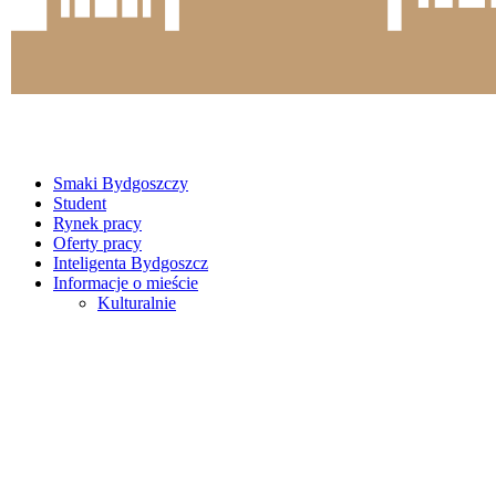
Smaki Bydgoszczy
Student
Rynek pracy
Oferty pracy
Inteligenta Bydgoszcz
Informacje o mieście
Kulturalnie