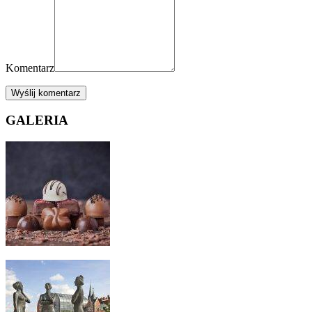
Komentarz
Wyślij komentarz
GALERIA